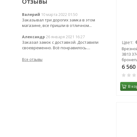
Отзывы
Валерий
10 марта 2022 01:50
Заказывал три дорогих замка в этом
магазине, все пришли в отличном...
Александр
26 января 2021 16:27
Заказал замок с доставкой. Доставили
Цвет:
своевременно. Всё понравилось....
Врезно
ЗВ13 374
Все отзывы
бронеп
6 560
В ко