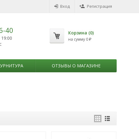
Вход
Регистрация
6-40
Корзина (
0
)
 19:00
на сумму
0
₽
с
УРНИТУРА
ОТЗЫВЫ О МАГАЗИНЕ