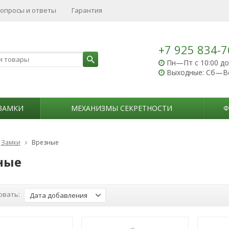
опросы и ответы
Гарантия
+7 925 834-7
Пн—Пт с 10:00 до
Выходные: Сб—В
ЗАМКИ
МЕХАНИЗМЫ СЕКРЕТНОСТИ
Ф
Замки
Врезные
ные
овать:
Дата добавления