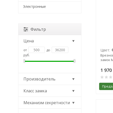
Электронные
Фильтр
Цена
Цвет:
от
до
руб.
Врезно
замок М
1 970
Производитель
Предз
Класс замка
Механизм секретности