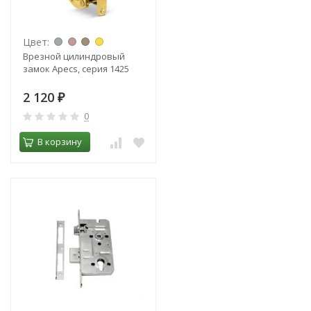
Цвет:
Врезной цилиндровый
замок Apecs, серия 1425
2 120
₽
0
В корзину