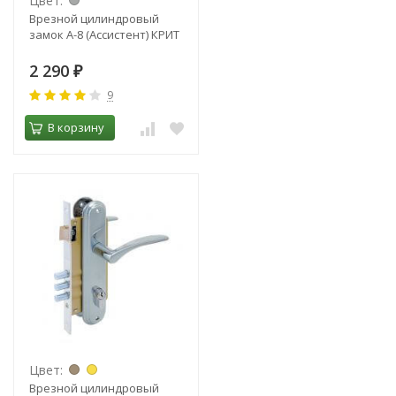
Цвет:
Врезной цилиндровый
замок А-8 (Ассистент) КРИТ
2 290
₽
9
В корзину
Цвет:
Врезной цилиндровый