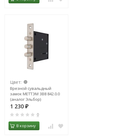
Цвет:
Врезной сувальдный
замок МЕТТЭМ ЗВ8 842.0.0
(аналог Эльбор)
1 230
₽
0
В корзину