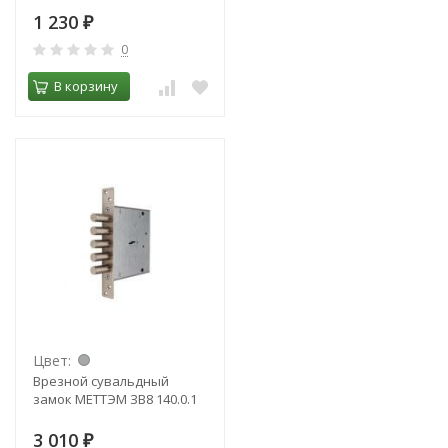
1 230
₽
0
В корзину
Цвет:
Врезной сувальдный
замок МЕТТЭМ ЗВ8 140.0.1
3 010
₽