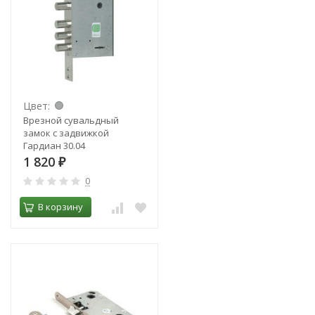
Цвет:
Врезной сувальдный
замок с задвижкой
Гардиан 30.04
1 820
₽
0
В корзину