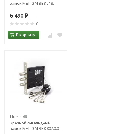
замок МЕТТЭМ ЗВ8 518.П
6 490
₽
0
В корзину
Цвет:
Врезной сувальдный
замок МЕТТЭМ ЗВ8 802.0.0