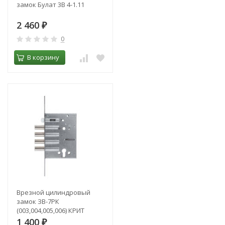
замок Булат 3В 4-1.11
2 460
₽
0
В корзину
Врезной цилиндровый
замок ЗВ-7РК
(003,004,005,006) КРИТ
1 400
₽