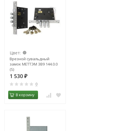
Цвет:
Врезной сувальдный
замок МЕТТЭМ ЗВ9 144.0.0
(S)
1 530
₽
0
В корзину