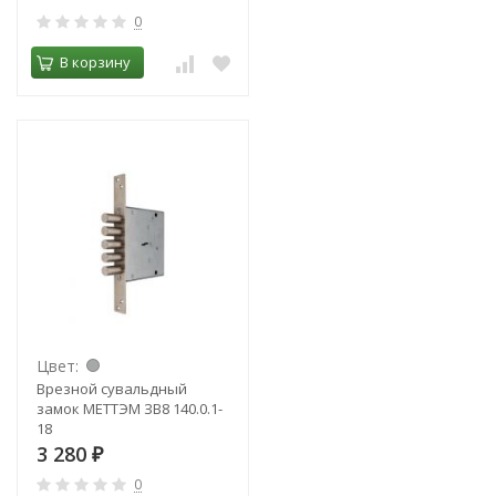
0
В корзину
Цвет:
Врезной сувальдный
замок МЕТТЭМ ЗВ8 140.0.1-
18
3 280
₽
0