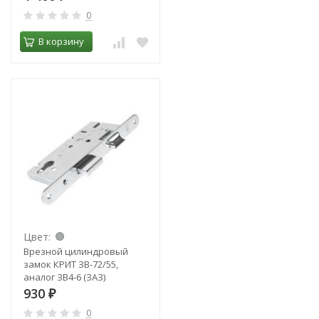
0
В корзину
Цвет:
Врезной цилиндровый
замок КРИТ ЗВ-72/55,
аналог ЗВ4-6 (ЗАЗ)
930
₽
0