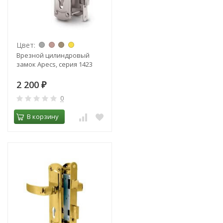
Цвет:
Врезной цилиндровый
замок Apecs, серия 1423
2 200
₽
0
В корзину