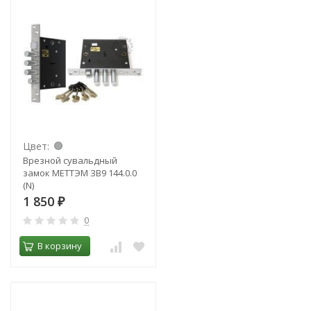
Цвет:
Врезной сувальдный
замок МЕТТЭМ ЗВ9 144.0.0
(N)
1 850
₽
0
В корзину