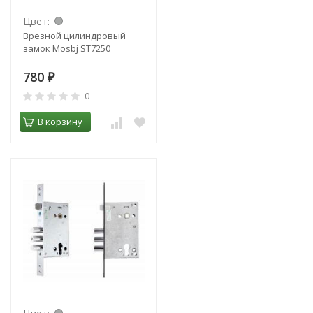
Цвет:
Врезной цилиндровый
замок Mosbj ST7250
780
₽
0
В корзину