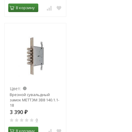
В корзину
Цвет:
Врезной сувальдный
замок МЕТТЭМ ЗВ8 140.1.1-
18
3 390
₽
0
В корзину