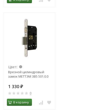
Цвет:
Врезной цилиндровый
замок МЕТТЭМ ЗВ5 501.0.0
1 330
₽
0
В корзину