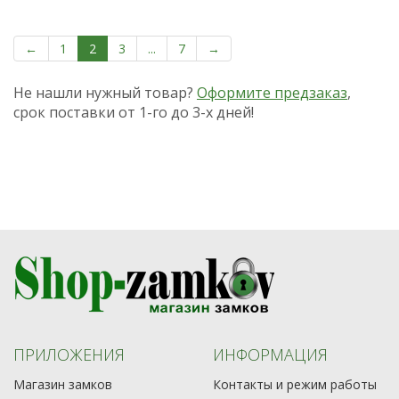
←
1
2
3
...
7
→
Не нашли нужный товар?
Оформите предзаказ
,
срок поставки от 1-го до 3-х дней!
ПРИЛОЖЕНИЯ
ИНФОРМАЦИЯ
Магазин замков
Контакты и режим работы