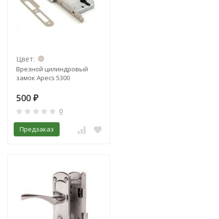
Цвет:
Врезной цилиндровый
замок Apecs 5300
500
₽
0
Предзаказ