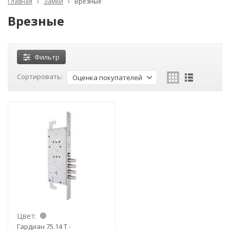
Главная
Замки
Врезные
Врезные
Фильтр
Сортировать:
Оценка покупателей
Цвет:
Гардиан 75.14 Т -