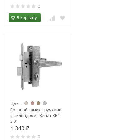
0
В корзину
Цвет:
Врезной замок с ручками
и цилиндром - Зенит ЗВ4-
3.01
1 340
₽
0