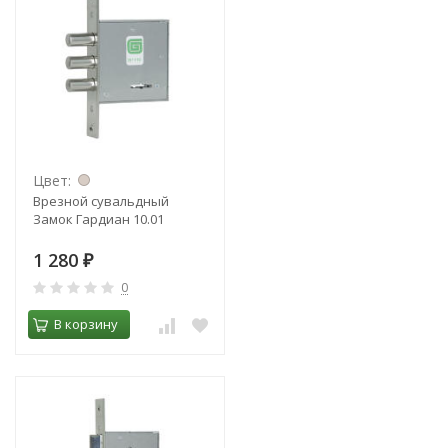
Цвет:
Врезной сувальдный
Замок Гардиан 10.01
1 280
₽
0
В корзину