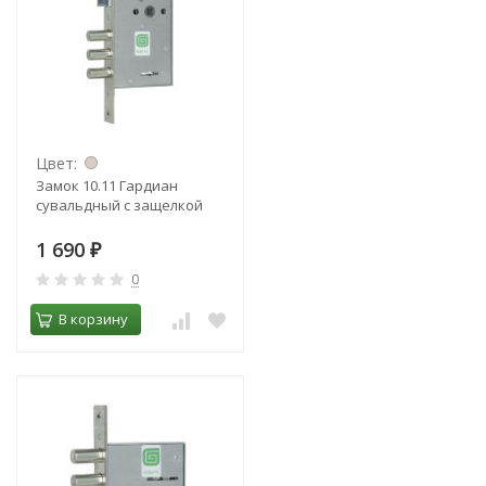
Цвет:
Замок 10.11 Гардиан
сувальдный с защелкой
1 690
₽
0
В корзину