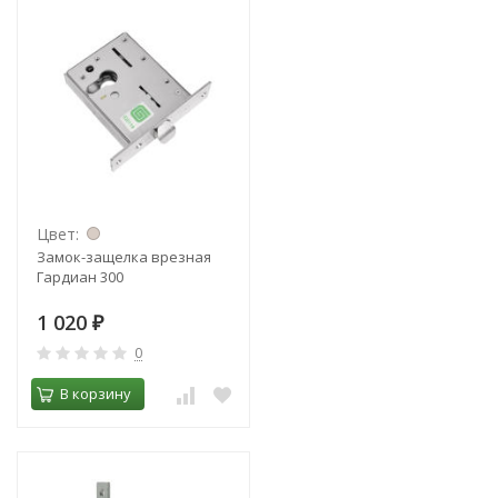
Цвет:
Замок-защелка врезная
Гардиан 300
1 020
₽
0
В корзину