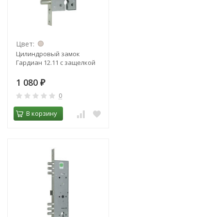
Цвет:
Цилиндровый замок
Гардиан 12.11 с защелкой
1 080
₽
0
В корзину