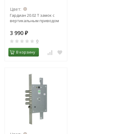
Цвет:
Гардиан 20.02 Т замок с
вертикальным приводом
3 990
₽
0
В корзину