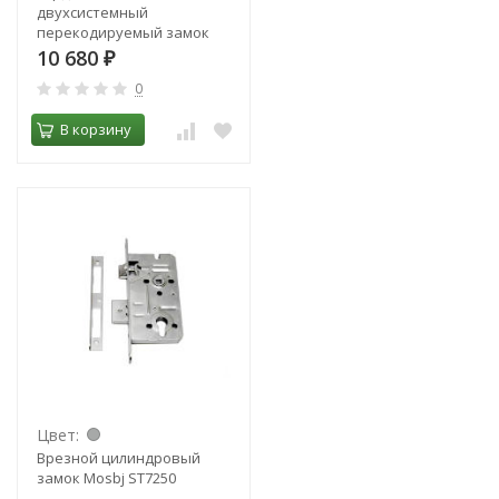
двухсистемный
перекодируемый замок
10 680
₽
0
В корзину
Цвет:
Врезной цилиндровый
замок Mosbj ST7250