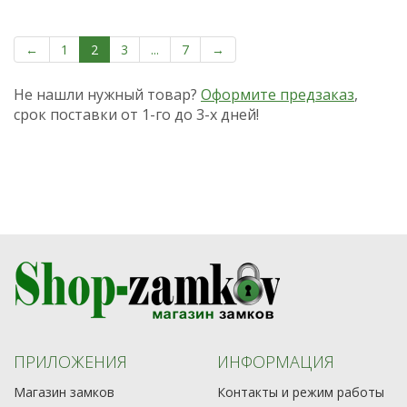
←
1
2
3
...
7
→
Не нашли нужный товар?
Оформите предзаказ
,
срок поставки от 1-го до 3-х дней!
ПРИЛОЖЕНИЯ
ИНФОРМАЦИЯ
Магазин замков
Контакты и режим работы