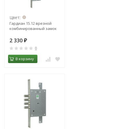
Цвет:
Гардиан 15.12 врезной
комбинированный замок
2 330
₽
0
В корзину