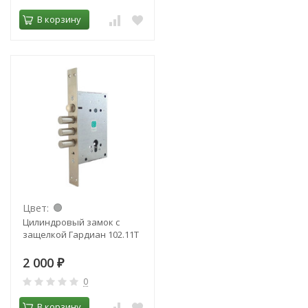
В корзину
Цвет:
Цилиндровый замок с
защелкой Гардиан 102.11T
2 000
₽
0
В корзину