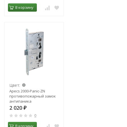
В корзину
Цвет:
Apecs 2000-Panic-ZN
противопожарный замок
антипаника
2 020
₽
0
В корзину