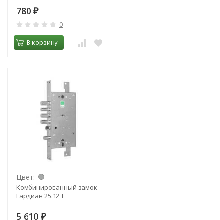
780
₽
0
В корзину
Цвет:
Комбинированный замок
Гардиан 25.12 Т
5 610
₽