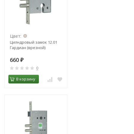
Цвет:
Цилндровый замок 12.01
Гардиан (врезной)
660
₽
0
В корзину