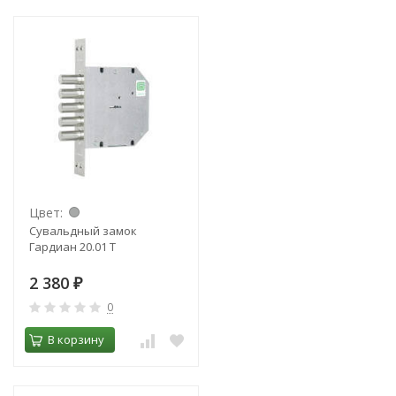
Цвет:
Сувальдный замок
Гардиан 20.01 Т
2 380
₽
0
В корзину