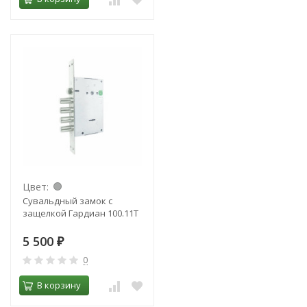
Цвет:
Сувальдный замок с
защелкой Гардиан 100.11Т
5 500
₽
0
В корзину