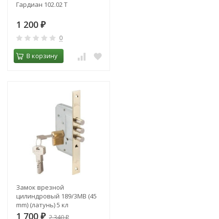
Гардиан 102.02 Т
1 200
₽
0
В корзину
Замок врезной
цилиндровый 189/3MB (45
mm) (латунь) 5 кл
1 700
₽
2 340
₽