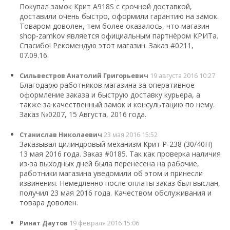
Покупал замок Крит A918S с срочной доставкой,
доставили очень быстро, оформили гарантию на замок.
Товаром доволен, тем более оказалось, что магазин
shop-zamkov является официальным партнёром КРИТа.
Спасибо! Рекомендую этот магазин. Заказ #0211,
07.09.16.
Сильвестров Анатолий Григорьевич
19 августа 2016 10:27
Благодарю работников магазина за оперативное
оформление заказа и быструю доставку курьера, а
также за качественный замок и консультацию по нему.
Заказ №0207, 15 Августа, 2016 года.
Станислав Николаевич
23 мая 2016 15:52
Заказывал цилиндровый механизм Крит Р-238 (30/40Н)
13 мая 2016 года. Заказ #0185. Так как проверка наличия
из-за выходных дней была перенесена на рабочие,
работники магазина уведомили об этом и принесли
извинения. Немедленно после оплаты заказ был выслан,
получил 23 мая 2016 года. Качеством обслуживания и
товара доволен.
Ринат Даутов
19 февраля 2016 15:06