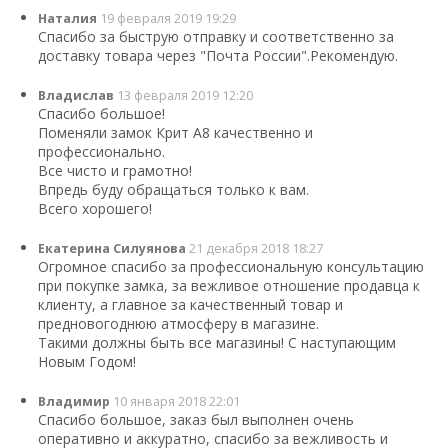
Наталия
19 февраля 2019 19:29
Спасибо за быструю отправку и соответственно за
доставку товара через "Почта России".Рекомендую.
Владислав
13 февраля 2019 12:20
Спасибо большое!
Поменяли замок Крит А8 качественно и
профессионально.
Все чисто и грамотно!
Впредь буду обращаться только к вам.
Всего хорошего!
Екатерина Силуянова
21 декабря 2018 18:27
Огромное спасибо за профессиональную консультацию
при покупке замка, за вежливое отношение продавца к
клиенту, а главное за качественный товар и
предновогоднюю атмосферу в магазине.
Такими должны быть все магазины! С наступающим
Новым Годом!
Владимир
10 января 2018 22:01
Спасибо большое, заказ был выполнен очень
оперативно и аккуратно, спасибо за вежливость и