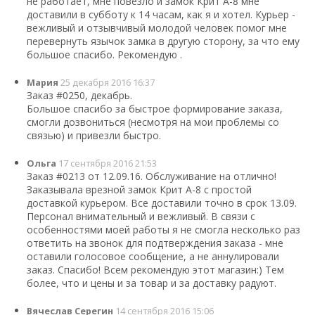
не работает, мне повезло и замок Крит А-8 мне
доставили в субботу к 14 часам, как я и хотел. Курьер -
вежливый и отзывчивый молодой человек помог мне
перевернуть язычок замка в другую сторону, за что ему
большое спасибо. Рекомендую .
Мария
25 декабря 2016 16:37
Заказ #0250, декабрь.
Большое спасибо за быстрое формирование заказа,
смогли дозвониться (несмотря на мои проблемы со
связью) и привезли быстро.
Ольга
17 сентября 2016 21:53
Заказ #0213 от 12.09.16. Обслуживание на отлично!
Заказывала врезной замок Крит А-8 с простой
доставкой курьером. Все доставили точно в срок 13.09.
Персонал внимательный и вежливый. В связи с
особенностями моей работы я не смогла несколько раз
ответить на звонок для подтверждения заказа - мне
оставили голосовое сообщение, а не аннулировали
заказ. Спасибо! Всем рекомендую этот магазин:) Тем
более, что и цены и за товар и за доставку радуют.
Вячеслав Серегин
14 сентября 2016 15:06