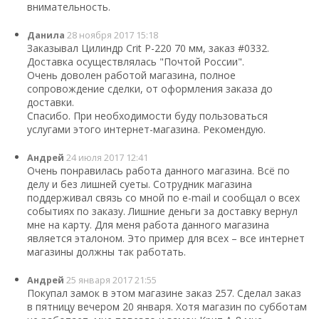
внимательность.
Данила
28 ноября 2017 15:18
Заказывал Цилиндр Crit Р-220 70 мм, заказ #0332.
Доставка осуществлялась "Почтой России".
Очень доволен работой магазина, полное
сопровождение сделки, от оформления заказа до
доставки.
Спасибо. При необходимости буду пользоваться
услугами этого интернет-магазина. Рекомендую.
Андрей
24 июля 2017 12:41
Очень понравилась работа данного магазина. Всё по
делу и без лишней суеты. Сотрудник магазина
поддерживал связь со мной по e-mail и сообщал о всех
событиях по заказу. Лишние деньги за доставку вернул
мне на карту. Для меня работа данного магазина
является эталоном. Это пример для всех – все интернет
магазины должны так работать.
Андрей
25 января 2017 21:55
Покупал замок в этом магазине заказ 257. Сделал заказ
в пятницу вечером 20 января. Хотя магазин по субботам