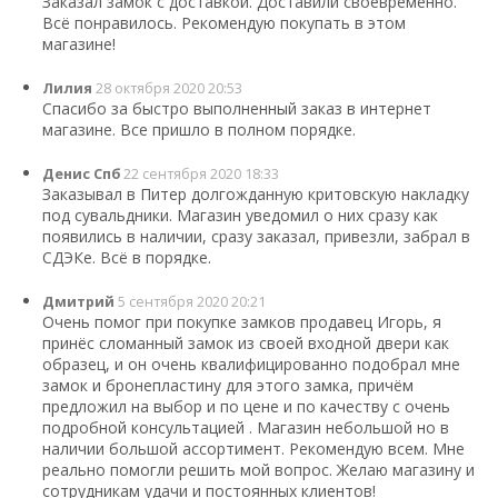
Заказал замок с доставкой. Доставили своевременно.
Всё понравилось. Рекомендую покупать в этом
магазине!
Лилия
28 октября 2020 20:53
Спасибо за быстро выполненный заказ в интернет
магазине. Все пришло в полном порядке.
Денис Спб
22 сентября 2020 18:33
Заказывал в Питер долгожданную критовскую накладку
под сувальдники. Магазин уведомил о них сразу как
появились в наличии, сразу заказал, привезли, забрал в
СДЭКе. Всё в порядке.
Дмитрий
5 сентября 2020 20:21
Очень помог при покупке замков продавец Игорь, я
принёс сломанный замок из своей входной двери как
образец, и он очень квалифицированно подобрал мне
замок и бронепластину для этого замка, причём
предложил на выбор и по цене и по качеству с очень
подробной консультацией . Магазин небольшой но в
наличии большой ассортимент. Рекомендую всем. Мне
реально помогли решить мой вопрос. Желаю магазину и
сотрудникам удачи и постоянных клиентов!