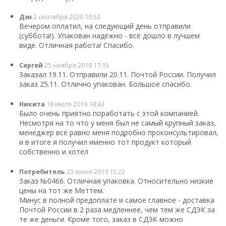
Дэн
2 сентября 2020 10:52
Вечером оплатил, на следующий день отправили
(суббота!). Упакован надёжно - всё дошло в лучшем
виде. Отличная работа! Спасибо.
Сергей
25 ноября 2019 17:15
Заказал 19.11. Отправили 20.11. Почтой России. Получил
заказ 25.11. Отлично упакован. Большое спасибо.
Никита
18 июля 2019 18:43
Было очень приятно поработать с этой компанией.
Несмотря на то что у меня был не самый крупный заказ,
менеджер всё равно меня подробно проконсультировал,
и в итоге я получил именно тот продукт который
собственно и хотел
Потребитель
23 июня 2019 15:22
Заказ №0466. Отличная упаковка. Относительно низкие
цены на тот же Меттем.
Минус в полной предоплате и самое главное - доставка
Почтой России в 2 раза медленнее, чем тем же СДЭК за
те же деньги. Кроме того, заказ в СДЭК можно