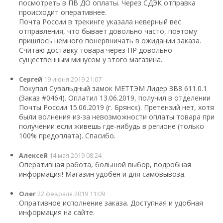
посмотреть в ПВ ДО оплаты. Через СДЭК отправка
происходит оперативнее.
Почта России в трекинге указала неверный вес
отправления, что бывает довольно часто, поэтому
пришлось немного понервничать в ожидании заказа.
Считаю доставку товара через ПР довольно
существенным минусом у этого магазина.
Сергей
19 июня 2019 21:07
Покупал Сувальдный замок МЕТТЭМ Лидер ЗВ8 611.0.1
(Заказ #0464). Оплатил 13.06.2019, получил в отделении
Почты России 15.06.2019 (г. Брянск). Претензий нет, хотя
были волнения из-за невозможности оплаты товара при
получении если живешь где-нибудь в регионе (только
100% предоплата). Спасибо.
Алексей
14 мая 2019 08:24
Оперативная работа, большой выбор, подробная
информация! Магазин удобен и для самовывоза.
Олег
22 февраля 2019 11:09
Опративное исполнение заказа. Доступная и удобная
информация на сайте.