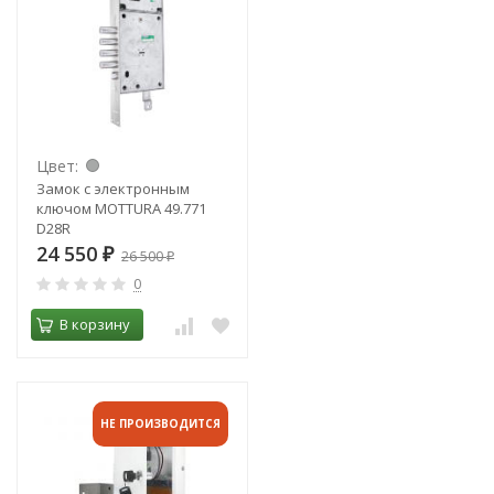
Цвет:
Замок с электронным
ключом MOTTURA 49.771
D28R
24 550
₽
26 500
₽
0
В корзину
НЕ ПРОИЗВОДИТСЯ