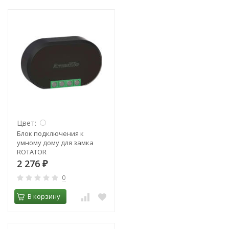
Цвет:
Блок подключения к
умному дому для замка
ROTATOR
2 276
₽
0
В корзину