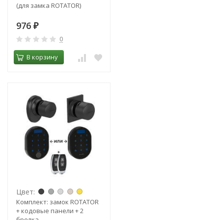
(для замка ROTATOR)
976
₽
0
В корзину
Цвет:
Комплект: замок ROTATOR
+ кодовые панели + 2
брелка