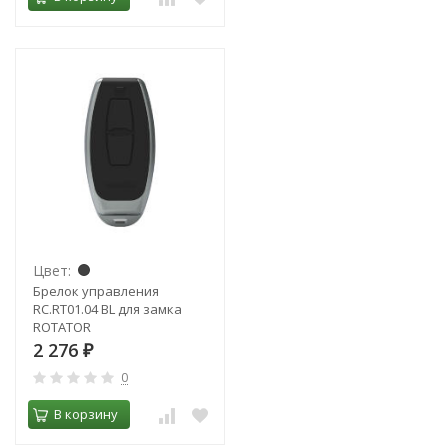
Цвет:
Брелок управления
RC.RT01.04 BL для замка
ROTATOR
2 276
₽
0
В корзину