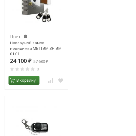
Цвет:
Накладной замок
невидимка МЕТТЭМ ЗН ЭМ
01.01
24 100
₽
27 680
₽
0
В корзину