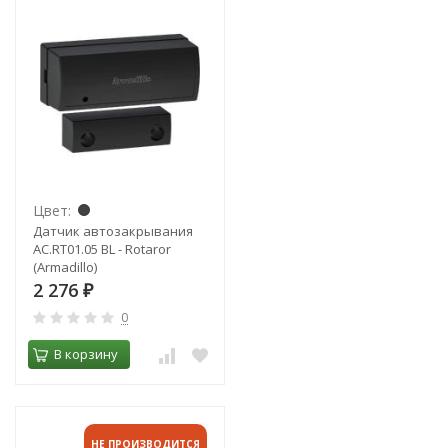
Цвет:
Датчик автозакрывания
AC.RT01.05 BL - Rotaror
(Armadillo)
2 276
₽
0
В корзину
НЕ ПРОИЗВОДИТСЯ