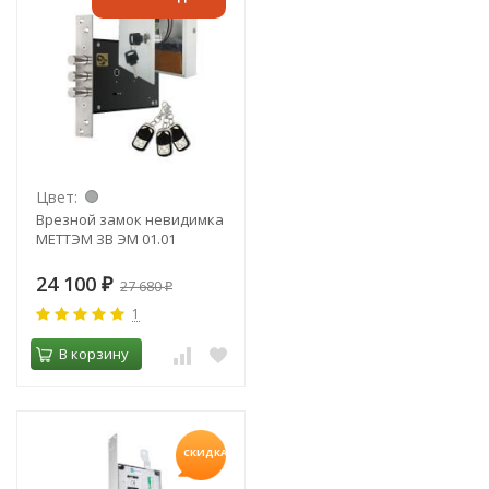
Цвет:
Врезной замок невидимка
МЕТТЭМ ЗВ ЭМ 01.01
24 100
₽
27 680
₽
1
В корзину
СКИДКА!