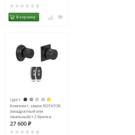
0
В корзину
Цвет:
Комплект: замок ROTATOR
(квадратный или
овальный) + 2 брелка
27 600
₽
0