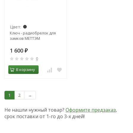
Цвет:
Ключ - радиобрелок для
замков МЕТТЭМ
1 600
₽
0
В корзину
1
2
→
Не нашли нужный товар?
Оформите предзаказ
,
срок поставки от 1-го до 3-х дней!