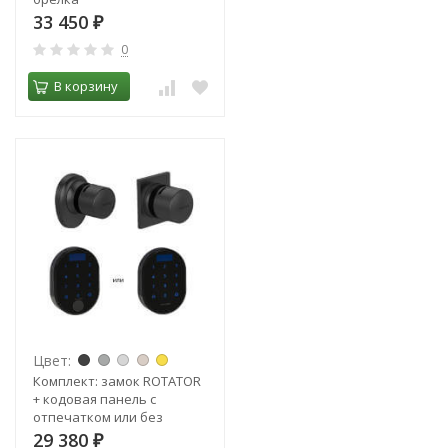
33 450
₽
0
В корзину
Цвет:
Комплект: замок ROTATOR
+ кодовая панель с
отпечатком или без
29 380
₽