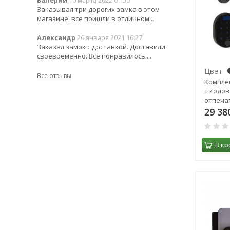
Валерий
10 марта 2022 01:50
Заказывал три дорогих замка в этом
магазине, все пришли в отличном...
Александр
26 января 2021 16:27
Заказал замок с доставкой. Доставили
своевременно. Всё понравилось....
Цвет:
Все отзывы
Компле
+ кодов
отпеча
29 38
В ко