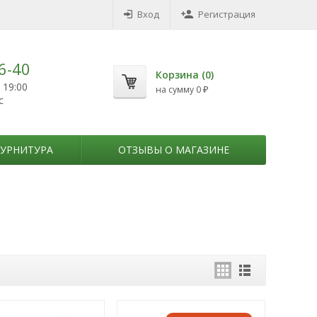
Вход
Регистрация
6-40
Корзина (
0
)
 19:00
на сумму
0
₽
с
УРНИТУРА
ОТЗЫВЫ О МАГАЗИНЕ