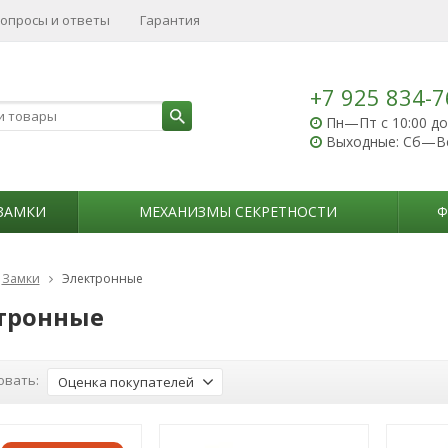
опросы и ответы
Гарантия
+7 925 834-7
Пн—Пт с 10:00 до
Выходные: Сб—В
ЗАМКИ
МЕХАНИЗМЫ СЕКРЕТНОСТИ
Ф
Замки
Электронные
тронные
овать:
Оценка покупателей