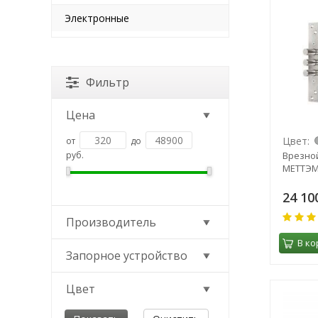
Электронные
Фильтр
Цена
Цвет:
от
до
руб.
Врезно
МЕТТЭМ 
24 10
Производитель
В ко
Запорное устройство
Цвет