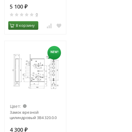
5 100
₽
0
В корзину
NEW!
Цвет:
Замок врезной
цилиндровый ЗВ4 320.0.0
4 300
₽