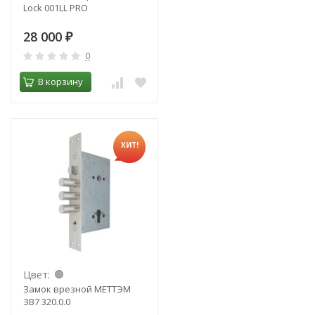
Lock 001LL PRO
28 000
₽
0
В корзину
ХИТ!
Цвет:
Замок врезной МЕТТЭМ
ЗВ7 320.0.0