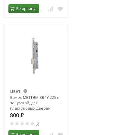
В корзину
Цвет:
Замок МЕТТЭМ ЗВ4У 225 с
защелкой, для
пластиковых дверей
800
₽
0
В корзину