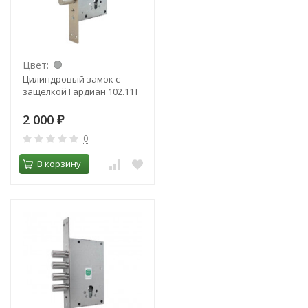
Цвет:
Цилиндровый замок с
защелкой Гардиан 102.11T
2 000
₽
0
В корзину