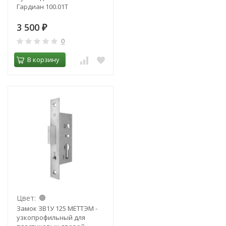
Гардиан 100.01Т
3 500
₽
0
В корзину
Цвет:
Замок ЗВ1У 125 МЕТТЭМ -
узкопрофильный для