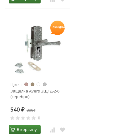
СКИДКА!
Цвет:
Защелка Avers ЗЩ1Д-2-6
(серебро)
540
₽
800
₽
0
В корзину