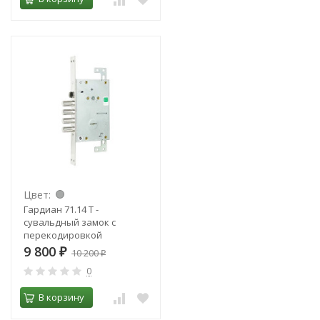
Цвет:
Гардиан 71.14 Т -
сувальдный замок с
перекодировкой
9 800
₽
10 200
₽
0
В корзину