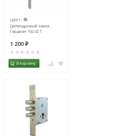
Цвет:
Цилиндровый замок -
Гардиан 102.02 Т
1 200
₽
0
В корзину