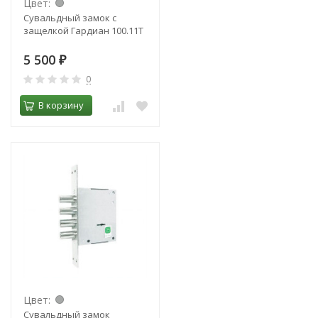
Цвет:
Сувальдный замок с
защелкой Гардиан 100.11Т
5 500
₽
0
В корзину
Цвет:
Сувальдный замок