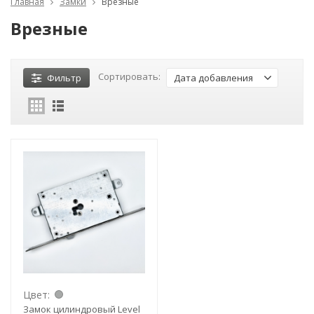
Главная
Замки
Врезные
Врезные
Сортировать:
Фильтр
Дата добавления
Цвет:
Замок цилиндровый Level