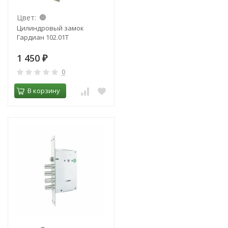
Цвет:
Цилиндровый замок
Гардиан 102.01Т
1 450
₽
0
В корзину