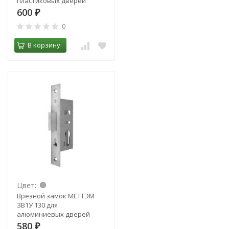
пластиковых дверей
600
₽
0
В корзину
Цвет:
Врезной замок МЕТТЭМ
ЗВ1У 130 для
алюминиевых дверей
580
₽