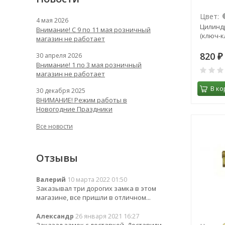
Цвет:
4 мая 2026
Цилиндр
Внимание! С 9 по 11 мая розничный
(ключ-к
магазин не работает
820
30 апреля 2026
₽
Внимание! 1 по 3 мая розничный
магазин не работает
В ко
30 декабря 2025
ВНИМАНИЕ! Режим работы в
Новогодние Праздники
Все новости
Отзывы
Валерий
10 марта 2022 01:50
Заказывал три дорогих замка в этом
магазине, все пришли в отличном...
Александр
26 января 2021 16:27