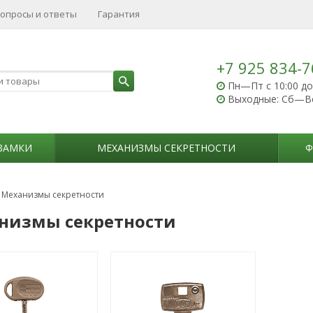
опросы и ответы
Гарантия
+7 925 834-7
Пн—Пт с 10:00 до
Выходные: Сб—В
ЗАМКИ
МЕХАНИЗМЫ СЕКРЕТНОСТИ
Ф
Механизмы секретности
низмы секретности