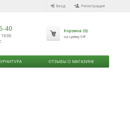
Вход
Регистрация
6-40
Корзина (
0
)
 19:00
на сумму
0
₽
с
УРНИТУРА
ОТЗЫВЫ О МАГАЗИНЕ