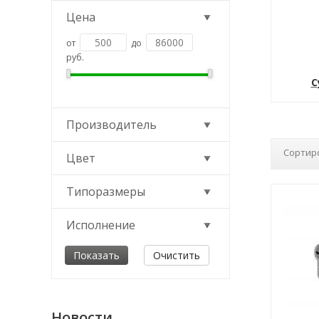
Цена
от
до
руб.
С
Производитель
Сортир
Цвет
Типоразмеры
Исполнение
Очистить
Новости