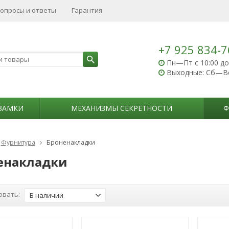
опросы и ответы
Гарантия
+7 925 834-7
Пн—Пт с 10:00 до
Выходные: Сб—В
ЗАМКИ
МЕХАНИЗМЫ СЕКРЕТНОСТИ
Ф
Фурнитура
Броненакладки
енакладки
овать:
В наличии