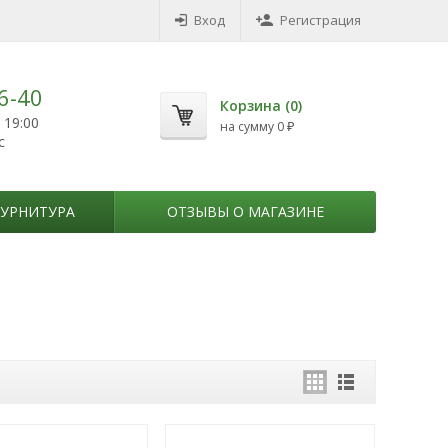
Вход
Регистрация
6-40
Корзина (
0
)
 19:00
на сумму
0
₽
с
УРНИТУРА
ОТЗЫВЫ О МАГАЗИНЕ