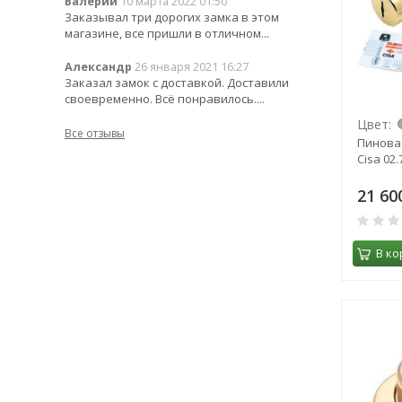
Валерий
10 марта 2022 01:50
Заказывал три дорогих замка в этом
магазине, все пришли в отличном...
Александр
26 января 2021 16:27
Заказал замок с доставкой. Доставили
своевременно. Всё понравилось....
Цвет:
Все отзывы
Пинова
Cisa 02.
21 60
В ко