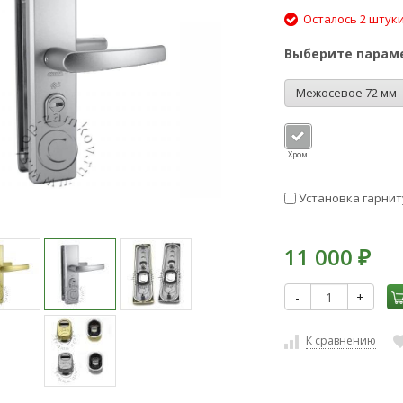
Осталось 2 штук
Выберите парам
Межосевое 72 мм
Хром
Установка гарнит
11 000
₽
-
+
К сравнению