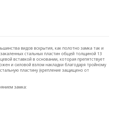
шинства видов вскрытия, как полотно замка так и
а закаленных стальных пластин общей толщиной 13
цевой вставкой в основании, которая препятствует
ожен и силовой взлом накладки благодаря тройному
 стальную пластину (крепление защищено от
янием замка: