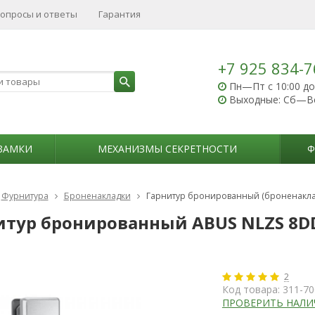
опросы и ответы
Гарантия
+7 925 834-7
Пн—Пт с 10:00 до
Выходные: Сб—В
ЗАМКИ
МЕХАНИЗМЫ СЕКРЕТНОСТИ
Ф
Фурнитура
Броненакладки
Гарнитур бронированный (броненаклад
итур бронированный ABUS NLZS 8D
2
Код товара:
311-70
ПРОВЕРИТЬ НАЛИ