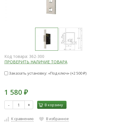
Код товара:
362-300
ПРОВЕРИТЬ НАЛИЧИЕ ТОВАРА
Заказать установку: «Под ключ» (+
2 500
)
₽
1 580
₽
-
+
В корзину
К сравнению
В избранное