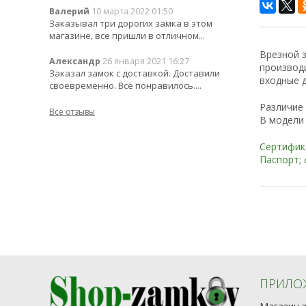
Валерий
10 марта 2022 01:50
Заказывал три дорогих замка в этом
магазине, все пришли в отличном...
Врезной з
Александр
26 января 2021 16:27
производи
Заказал замок с доставкой. Доставили
входные д
своевременно. Всё понравилось....
Различие 
Все отзывы
В модели 
Сертифика
Паспорт; 
ПРИЛО