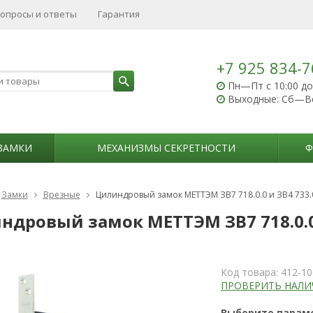
опросы и ответы
Гарантия
+7 925 834-7
Пн—Пт с 10:00 до
Выходные: Сб—В
ЗАМКИ
МЕХАНИЗМЫ СЕКРЕТНОСТИ
Ф
Замки
Врезные
Цилиндровый замок МЕТТЭМ ЗВ7 718.0.0 и ЗВ4 733.0
ндровый замок МЕТТЭМ ЗВ7 718.0.0 
Код товара:
412-10
ПРОВЕРИТЬ НАЛИ
Выберите парам