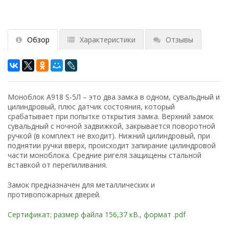
Обзор
Характеристики
Отзывы
Моноблок A918 S-5Л – это два замка в одном, сувальдный и
цилиндровый, плюс датчик состояния, который
срабатывает при попытке открытия замка. Верхний замок
сувальдный с ночной задвижкой, закрывается поворотной
ручкой (в комплект не входит). Нижний цилиндровый, при
поднятии ручки вверх, происходит запирание цилиндровой
части моноблока. Средние ригеля защищены стальной
вставкой от перепиливания.
Замок предназначен для металлических и
противопожарных дверей.
Сертификат; размер файла 156,37 кB., формат .pdf