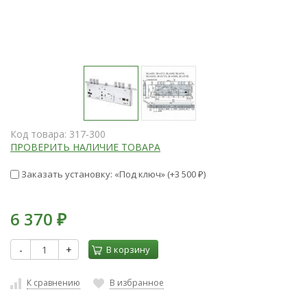
Код товара:
317-300
ПРОВЕРИТЬ НАЛИЧИЕ ТОВАРА
Заказать установку: «Под ключ» (+
3 500
)
₽
6 370
₽
-
+
В корзину
К сравнению
В избранное