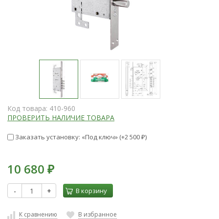
Код товара:
410-960
ПРОВЕРИТЬ НАЛИЧИЕ ТОВАРА
Заказать установку: «Под ключ» (+
2 500
)
₽
10 680
₽
-
+
В корзину
К сравнению
В избранное