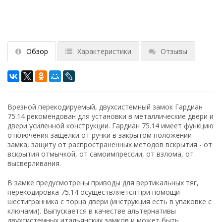
Обзор
Характеристики
Отзывы
Врезной перекодируемый, двухсистемный замок Гардиан
75.14 рекомендован для установки в металлические двери и
двери усиленной конструкции. Гардиан 75.14 имеет функцию
отключения защелки от ручки в закрытом положении
замка, защиту от распространенных методов вскрытия - от
вскрытия отмычкой, от самоимпрессии, от взлома, от
высверливания.
В замке предусмотрены приводы для вертикальных тяг,
перекодировка 75.14 осуществляется при помощи
шестигранника с торца двери (инструкция есть в упаковке с
ключами). Выпускается в качестве альтернативы
двухсистемных итальянских замков и может быть