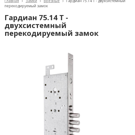
Главная
Замки
Врезные
Гардиан 75.14 Т - двухсистемный
перекодируемый замок
Гардиан 75.14 Т -
двухсистемный
перекодируемый замок