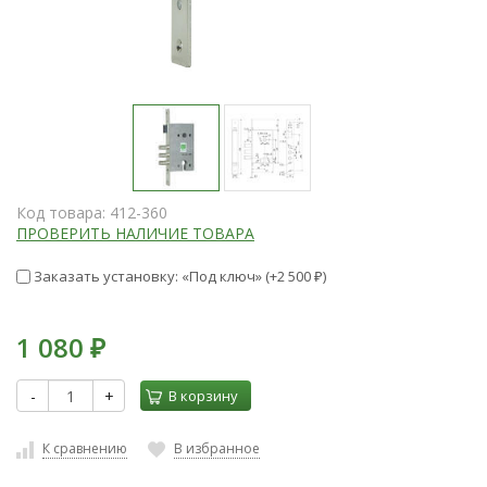
Код товара:
412-360
ПРОВЕРИТЬ НАЛИЧИЕ ТОВАРА
Заказать установку: «Под ключ» (+
2 500
)
₽
1 080
₽
-
+
В корзину
К сравнению
В избранное