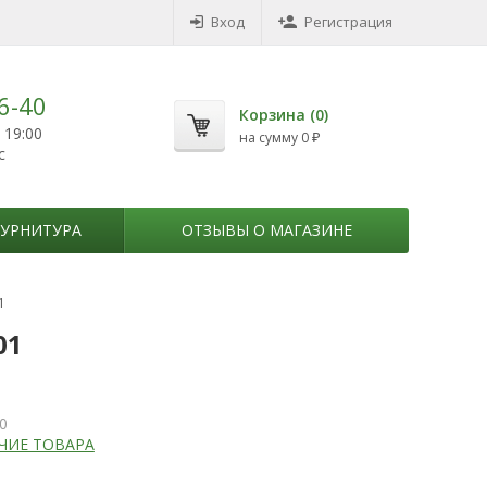
Вход
Регистрация
6-40
Корзина (
0
)
 19:00
на сумму
0
₽
с
УРНИТУРА
ОТЗЫВЫ О МАГАЗИНЕ
1
01
0
ЧИЕ ТОВАРА