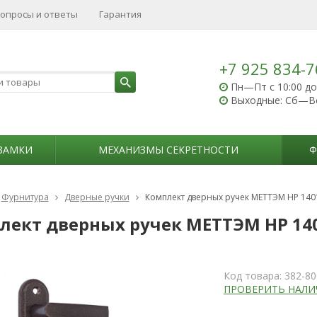
опросы и ответы
Гарантия
+7 925 834-7
Пн—Пт с 10:00 до
Выходные: Сб—В
ЗАМКИ
МЕХАНИЗМЫ СЕКРЕТНОСТИ
Ф
Фурнитура
Дверные ручки
Комплект дверных ручек МЕТТЭМ НР 140
лект дверных ручек МЕТТЭМ НР 14
Код товара:
382-80
ПРОВЕРИТЬ НАЛИ