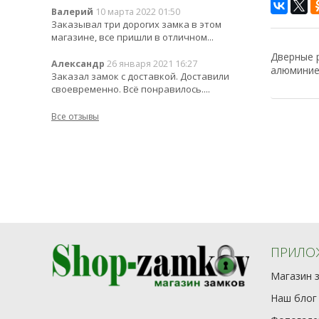
Валерий
10 марта 2022 01:50
Заказывал три дорогих замка в этом
магазине, все пришли в отличном...
Дверные р
Александр
26 января 2021 16:27
алюминиев
Заказал замок с доставкой. Доставили
своевременно. Всё понравилось....
Все отзывы
ПРИЛО
Магазин 
Наш блог