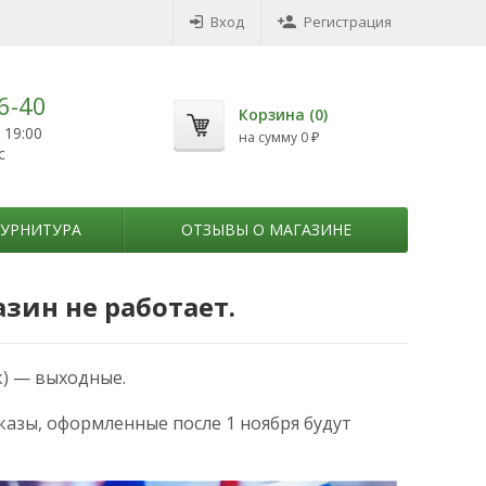
Вход
Регистрация
6-40
Корзина (
0
)
 19:00
на сумму
0
₽
с
УРНИТУРА
ОТЗЫВЫ О МАГАЗИНЕ
зин не работает.
к) — выходные.
азы, оформленные после 1 ноября будут