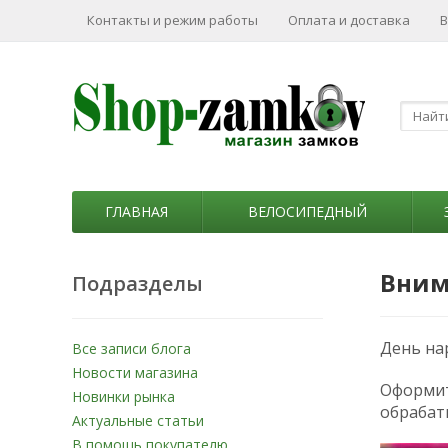
Контакты и режим работы
Оплата и доставка
В
ГЛАВНАЯ
ВЕЛОСИПЕДНЫЙ
Вним
Подразделы
День нар
Все записи блога
Новости магазина
Оформит
Новинки рынка
обрабаты
Актуальные статьи
В помощь покупателю