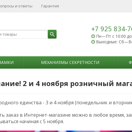
опросы и ответы
Гарантия
+7 925 834-7
Пн—Пт с 10:00 до
Выходные: Сб—В
ЗАМКИ
МЕХАНИЗМЫ СЕКРЕТНОСТИ
Ф
ание! 2 и 4 ноября розничный мага
одного единства - 3 и 4 ноября (понедельник и вторни
ь заказ в Интернет-магазине можно в любое время, зак
ваться начиная с 5 ноября.