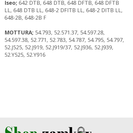
Iseo;
642 DTB, 648 DTB, 648 DFTB, 648 DFTB
LL, 648 DTB LL, 648-2 DFITB LL, 648-2 DITB LL,
648-2B, 648-2B F
MOTTURA;
54.793, 52.571.37, 54.597.28,
54.597.38, 52.771, 52.783, 54.787, 54.795, 54.797,
52.J525, 52.J919,
52.J919/37, 52.J936, 52.J939,
52.Y525, 52.Y916