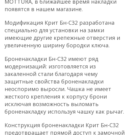
MOTTURA, в ближайшее время накладки
появятся в нашем магазине.
Модификация Крит Бн-С32 разработана
специально для установки на замки
имеющие другие крепежные отверстия и
увеличенную ширину бородки ключа.
Броненакладки Бн-С32 имеют ряд
модернизаций: изготовляется из
закаленной стали благодаря чему
защитные свойства броненакладки
неоспоримо выросли. Чашка не имеет
жесткого крепления к корпусу брони
исключая возможность выломать
броненакладку используя чашку как рычаг.
Конструкция броненакладки
Крит Бн-С32
предотвращает прямой доступ к замочной