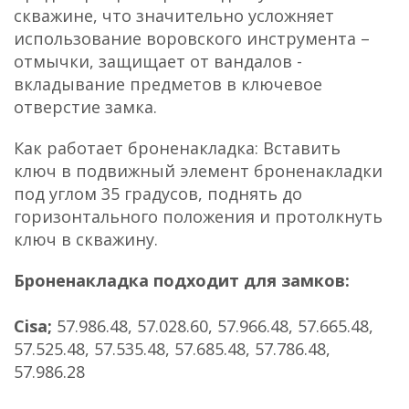
скважине, что значительно усложняет
использование воровского инструмента –
отмычки, защищает от вандалов -
вкладывание предметов в ключевое
отверстие замка.
Как работает броненакладка: Вставить
ключ в подвижный элемент броненакладки
под углом 35 градусов, поднять до
горизонтального положения и протолкнуть
ключ в скважину.
Броненакладка подходит для замков:
Cisa;
57.986.48, 57.028.60, 57.966.48, 57.665.48,
57.525.48, 57.535.48, 57.685.48, 57.786.48,
57.986.28